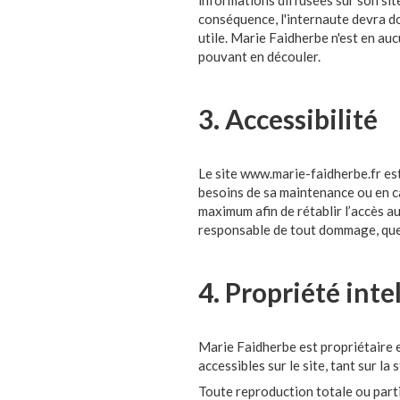
informations diffusées sur son site
conséquence, l'internaute devra don
utile. Marie Faidherbe n'est en auc
pouvant en découler.
3. Accessibilité
Le site www.marie-faidherbe.fr est
besoins de sa maintenance ou en ca
maximum afin de rétablir l’accès a
responsable de tout dommage, quelle
4. Propriété inte
Marie Faidherbe est propriétaire ex
accessibles sur le site, tant sur la
Toute reproduction totale ou parti