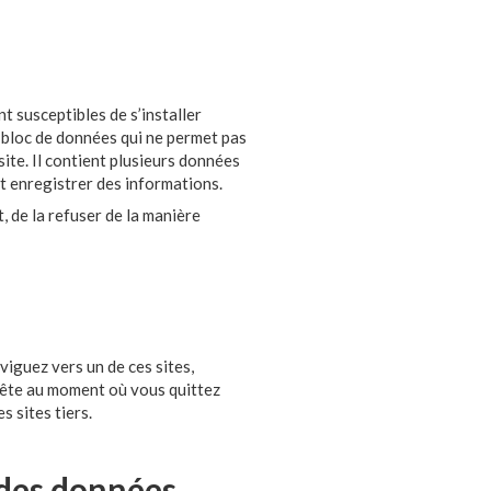
nt susceptibles de s’installer
n bloc de données qui ne permet pas
 site. Il contient plusieurs données
et enregistrer des informations.
 de la refuser de la manière
aviguez vers un de ces sites,
arrête au moment où vous quittez
s sites tiers.
 des données