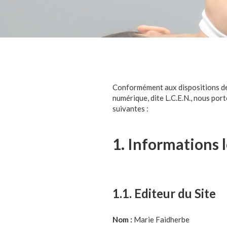
Conformément aux dispositions des
numérique, dite L.C.E.N., nous por
suivantes :
1. Informations 
1.1. Editeur du Site
Nom :
Marie Faidherbe