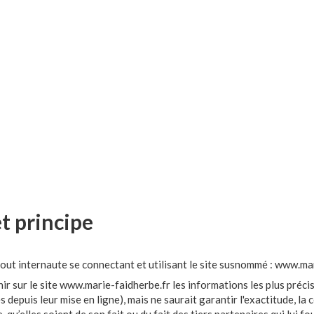
et principe
 tout internaute se connectant et utilisant le site susnommé : www.ma
r sur le site www.marie-faidherbe.fr les informations les plus précis
depuis leur mise en ligne), mais ne saurait garantir l'exactitude, la 