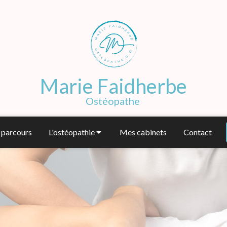
Marie Faidherbe
Ostéopathe
parcours
L'ostéopathie
Mes cabinets
Contact