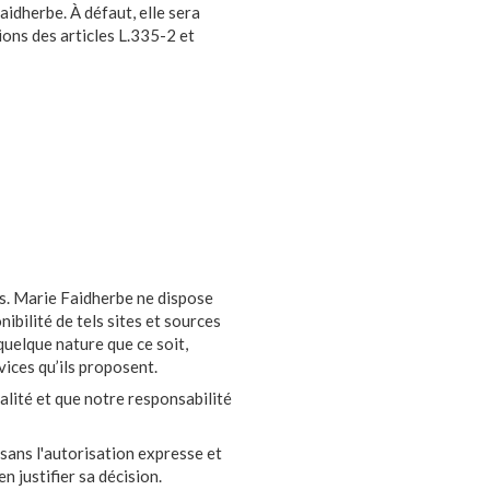
aidherbe. À défaut, elle sera
ons des articles L.335-2 et
es. Marie Faidherbe ne dispose
ibilité de tels sites et sources
quelque nature que ce soit,
ices qu’ils proposent.
ialité et que notre responsabilité
 sans l'autorisation expresse et
n justifier sa décision.