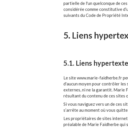
partielle de l'un quelconque de ces
considérée comme constitutive d’u
suivants du Code de Propriété Inte
5. Liens hypertex
5.1. Liens hypertext
Le site www.marie-faidherbe.fr peu
d'aucun moyen pour contrôler les si
externes, ni ne la garantit. Marie
résultant du contenu de ces sites 
Si vous naviguez vers un de ces sit
s’arrête au moment où vous quittez
Les propriétaires de sites internet
préalable de Marie Faidherbe qui se