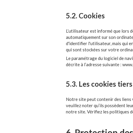
5.2. Cookies
L’utilisateur est informé que lors 
automatiquement sur son ordinateur
d'identifier l'utilisateur, mais qui
qui sont stockées sur votre ordina
Le paramétrage du logiciel de navi
décrite à l’adresse suivante :
www.c
5.3. Les cookies tiers
Notre site peut contenir des liens 
veuillez noter qu’ils possèdent le
notre site. Vérifiez les politiques
6. Protection de