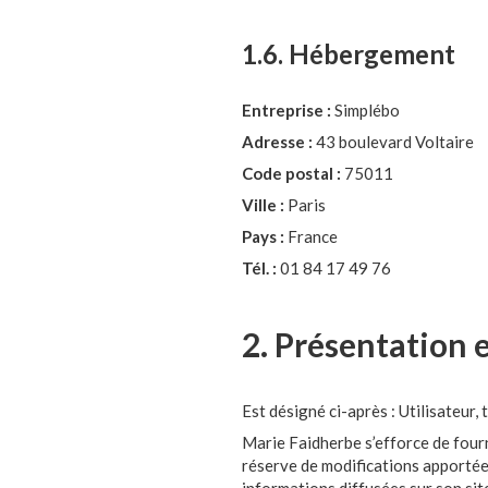
1.6. Hébergement
Entreprise :
Simplébo
Adresse :
43 boulevard Voltaire
Code postal :
75011
Ville :
Paris
Pays :
France
Tél. :
01 84 17 49 76
2. Présentation 
Est désigné ci-après : Utilisateur,
Marie Faidherbe s’efforce de fourni
réserve de modifications apportées 