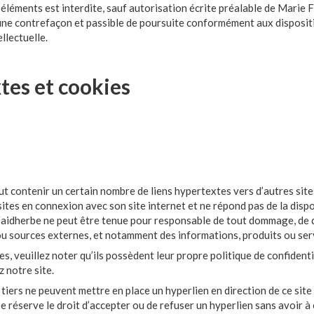
 éléments est interdite, sauf autorisation écrite préalable de Marie F
ne contrefaçon et passible de poursuite conformément aux dispositi
llectuelle.
tes et cookies
e
t contenir un certain nombre de liens hypertextes vers d’autres sit
tes en connexion avec son site internet et ne répond pas de la dispon
 Faidherbe ne peut être tenue pour responsable de tout dommage, de 
ou sources externes, et notamment des informations, produits ou serv
es, veuillez noter qu’ils possèdent leur propre politique de confident
 notre site.
 tiers ne peuvent mettre en place un hyperlien en direction de ce site
 réserve le droit d’accepter ou de refuser un hyperlien sans avoir à e