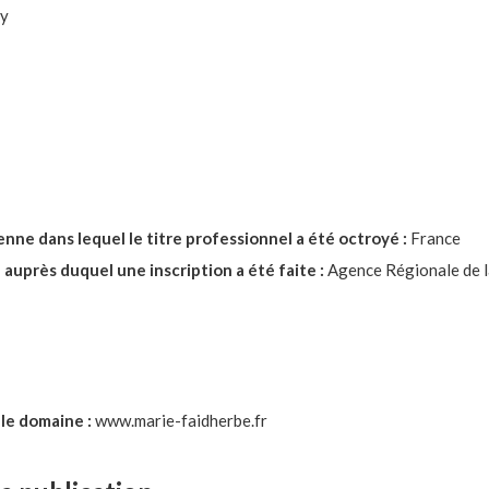
ly
nne dans lequel le titre professionnel a été octroyé :
France
 auprès duquel une inscription a été faite :
Agence Régionale de la
 le domaine :
www.marie-faidherbe.fr