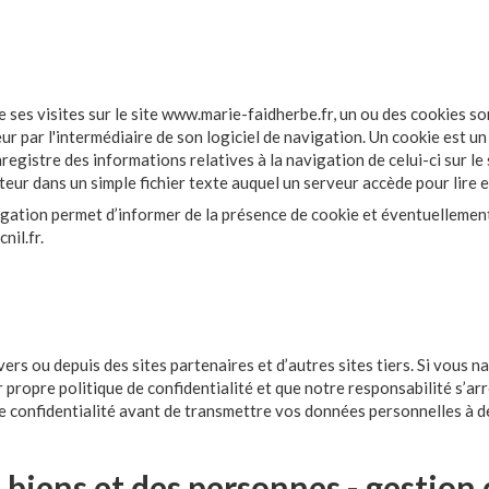
de ses visites sur le site www.marie-faidherbe.fr, un ou des cookies so
 par l'intermédiaire de son logiciel de navigation. Un cookie est u
 enregistre des informations relatives à la navigation de celui-ci sur le
teur dans un simple fichier texte auquel un serveur accède pour lire 
gation permet d’informer de la présence de cookie et éventuellement,
nil.fr
.
vers ou depuis des sites partenaires et d’autres sites tiers. Si vous n
ur propre politique de confidentialité et que notre responsabilité s’
 de confidentialité avant de transmettre vos données personnelles à de
s biens et des personnes - gestion