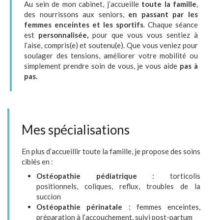
Au sein de mon cabinet, j’accueille
toute la famille
,
des nourrissons aux seniors,
en passant par les
femmes enceintes et les sportifs
. Chaque séance
est
personnalisée,
pour que vous vous sentiez à
l’aise, compris(e) et soutenu(e). Que vous veniez pour
soulager des tensions, améliorer votre mobilité ou
simplement prendre soin de vous, je vous aide
pas à
pas.
Mes spécialisations
En plus d’accueillir toute la famille, je propose des soins
ciblés en :
Ostéopathie pédiatrique
: torticolis
positionnels, coliques, reflux, troubles de la
succion
Ostéopathie périnatale
: femmes enceintes,
préparation à l’accouchement, suivi post-partum