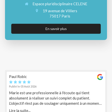
Espace pluridisciplinaire CELENE
19 avenue de Villiers
75017
Paris
En savoir plus
Paul Robic
Publié le 05 Août 2026
Marie est une professionnelle à l'écoute qui tient
absolument à réaliser un suivi complet du patient.
L'objectif n'est pas de soulager uniquement à un moment
M mais bien sur une longue durée, en conseillant des
Lire la suite...