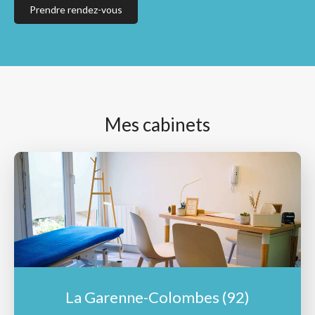
Prendre rendez-vous
Mes cabinets
La Garenne-Colombes (92)