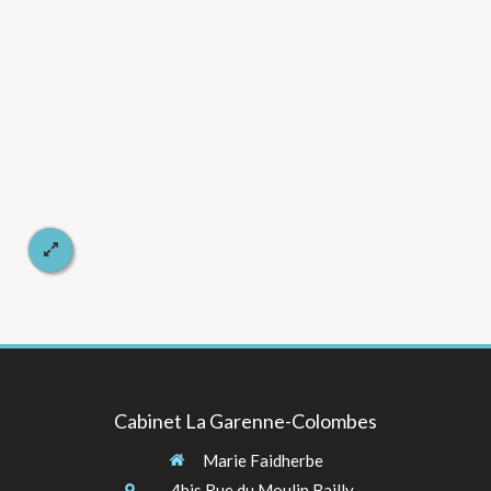
Cabinet La Garenne-Colombes
Marie Faidherbe
4bis Rue du Moulin Bailly