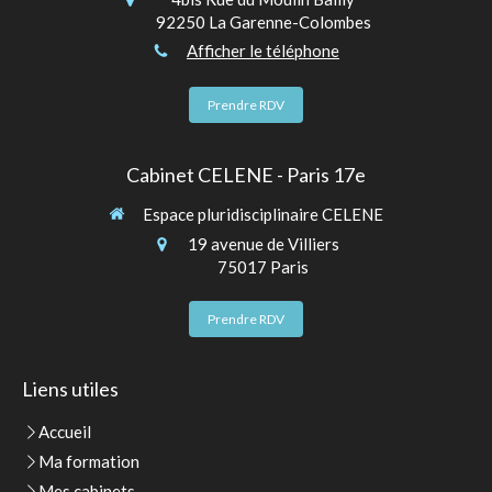
92250
La Garenne-Colombes
Afficher le téléphone
Prendre RDV
Cabinet CELENE - Paris 17e
Espace pluridisciplinaire CELENE
19 avenue de Villiers
75017
Paris
Prendre RDV
Liens utiles
Accueil
Ma formation
Mes cabinets